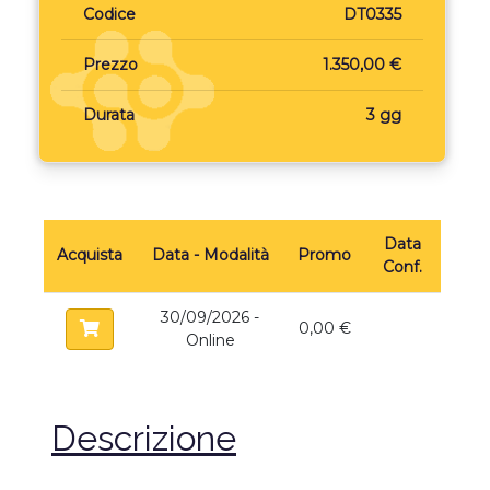
Codice
DT0335
Prezzo
1.350,00 €
Durata
3 gg
Data
Acquista
Data - Modalità
Promo
Conf.
30/09/2026 -
0,00 €
Online
Descrizione