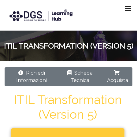
ITIL TRANSFORMATION (VERSION 5)
Richiedi
Scheda
Informazioni
Tecnica
Acquista
ITIL Transformation
(Version 5)