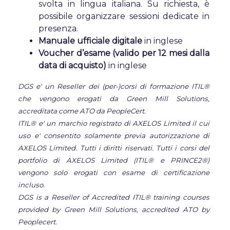
svolta in lingua italiana. Su richiesta, è
possibile organizzare sessioni dedicate in
presenza.
Manuale ufficiale digitale
in inglese
Voucher d’esame (valido per 12 mesi dalla
data di acquisto)
in inglese
DGS e' un Reseller dei (per-)corsi di formazione ITIL®
che vengono erogati da Green Mill Solutions,
accreditata come ATO da PeopleCert.
ITIL® e' un marchio registrato di AXELOS Limited il cui
uso e' consentito solamente previa autorizzazione di
AXELOS Limited. Tutti i diritti riservati. Tutti i corsi del
portfolio di AXELOS Limited (ITIL® e PRINCE2®)
vengono solo erogati con esame di certificazione
incluso.
DGS is a Reseller of Accredited ITIL® training courses
provided by Green Mill Solutions, accredited ATO by
Peoplecert.