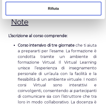
5) va rinnovata entro tre anni dalla data di
assegnazione per rimanere valida.
Rifiuta
Note
L’iscrizione al corso comprende:
Corso intensivo di tre giornate
che ti aiuta
a prepararti per l’esame. La formazione è
condotta tramite un ambiente di
formazione Virtual. Il Virtual Learning
unisce l’esperienza di insegnamento
personale di un’aula con la facilità e la
flessibilità di un ambiente virtuale. I nostri
corsi Virtual sono interattivi e
coinvolgenti, consentendo ai partecipanti
di comunicare sia con l’istruttore che tra
loro in modo collaborativo. La docenza è