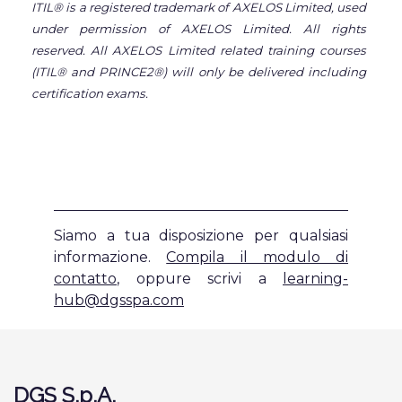
ITIL® is a registered trademark of AXELOS Limited, used
under permission of AXELOS Limited. All rights
reserved. All AXELOS Limited related training courses
(ITIL® and PRINCE2®) will only be delivered including
certification exams.
Siamo a tua disposizione per qualsiasi
informazione.
Compila il modulo di
contatto
,
oppure scrivi a
learning-
hub@dgsspa.com
DGS S.p.A.