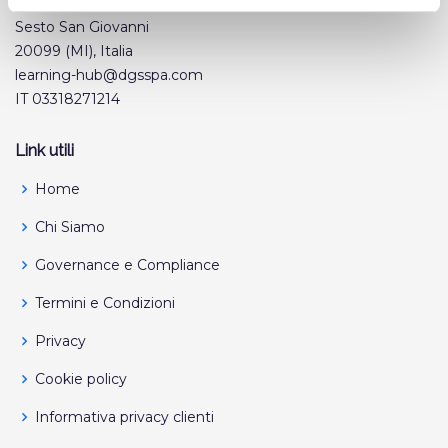
Sede Operativa: P.zza Indro Montanelli, 20
Sesto San Giovanni
20099 (MI), Italia
learning-hub@dgsspa.com
IT 03318271214
Link utili
Home
Chi Siamo
Governance e Compliance
Termini e Condizioni
Privacy
Cookie policy
Informativa privacy clienti